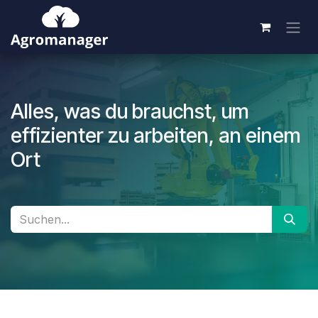
Zum Inhalt springen
Alles, was du brauchst, um
effizienter zu arbeiten, an einem
Ort