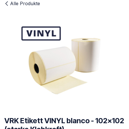
Alle Produkte
VRK Etikett VINYL blanco - 102x102