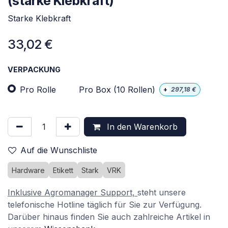
(starke Klebkraft)
Starke Klebkraft
33,02
€
VERPACKUNG
Pro Rolle
Pro Box (10 Rollen)
+
297,18
€
In den Warenkorb
Auf die Wunschliste
Hardware
Etikett
Stark
VRK
Inklusive Agromanager Support,
steht unsere
telefonische Hotline täglich für Sie zur Verfügung.
Darüber hinaus finden Sie auch zahlreiche Artikel in