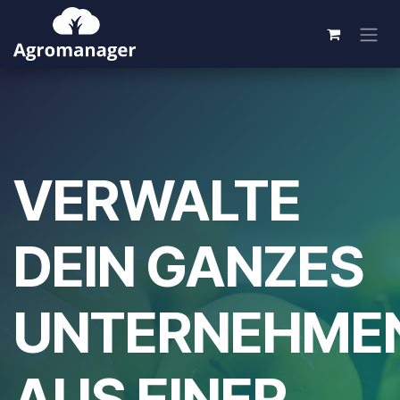
Zum Inhalt springen
VERWALTE
DEIN GANZES
UNTERNEHME
AUS EINER