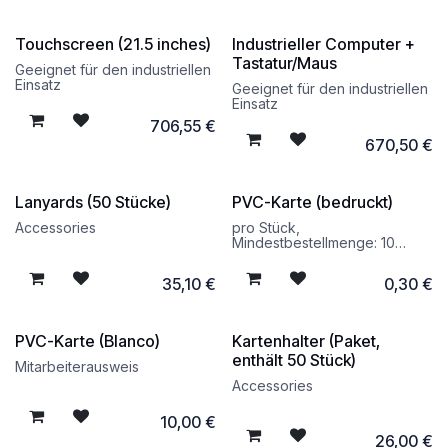
Touchscreen (21.5 inches)
Industrieller Computer +
Tastatur/Maus
Geeignet für den industriellen
Einsatz
Geeignet für den industriellen
Einsatz
706,55
€
670,50
€
Lanyards (50 Stücke)
PVC-Karte (bedruckt)
Accessories
pro Stück,
Mindestbestellmenge: 10
Stück
35,10
€
0,30
€
PVC-Karte (Blanco)
Kartenhalter (Paket,
enthält 50 Stück)
Mitarbeiterausweis
Accessories
10,00
€
26,00
€