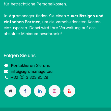
für beträchtliche Personalkosten.
In Agromanager finden Sie einen
zuverlässigen und
einfachen Partner,
um die verschiedensten Kosten
einzusparen. Dabei wird Ihre Verwaltung auf das
absolute Minimum beschränkt!
Folgen Sie uns
Kontaktieren Sie uns
info@agromanager.eu
+32 (0) 3 303 95 28